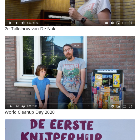
2e Talkshow van De Nuk
World Cleanup Day 2020