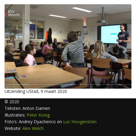
Uitzending UStad, 9 maart 2020
© 2020
Teksten: Anton Damen
Illustraties:
Peter Konig
Foto’s: Andrey Dyachenco en
Luc Hoogenstein
Website:
Alex Welch