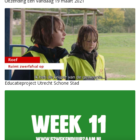
Uitzending Een Vandaag 19 maart 2021
Educatieproject Utrecht Schone Stad