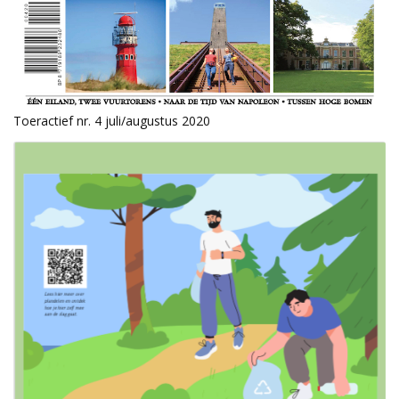
Toeractief nr. 4 juli/augustus 2020