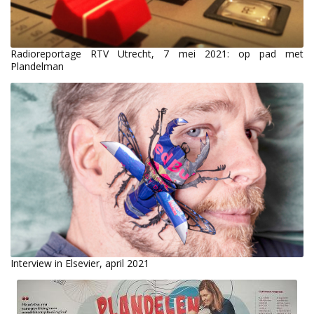
Radioreportage RTV Utrecht, 7 mei 2021: op pad met
Plandelman
Interview in Elsevier, april 2021