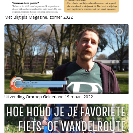
Met Blijtijds Magazine, zomer 2022
Uitzending Omroep Gelderland 19 maart 2022