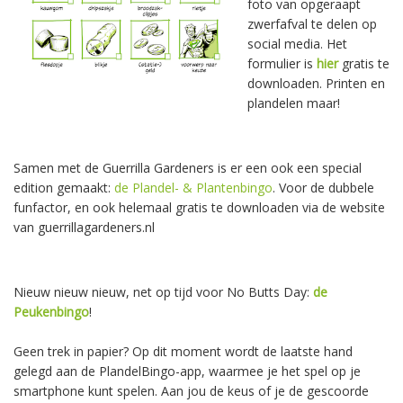
foto van opgeraapt
zwerfafval te delen op
social media. Het
formulier is
hier
gratis te
downloaden. Printen en
plandelen maar!
Samen met de Guerrilla Gardeners is er een ook een special
edition gemaakt:
de Plandel- & Plantenbingo
. Voor de dubbele
funfactor, en ook helemaal gratis te downloaden via de website
van guerrillagardeners.nl
Nieuw nieuw nieuw, net op tijd voor No Butts Day:
de
Peukenbingo
!
Geen trek in papier? Op dit moment wordt de laatste hand
gelegd aan de PlandelBingo-app, waarmee je het spel op je
smartphone kunt spelen. Aan jou de keus of je de gescoorde